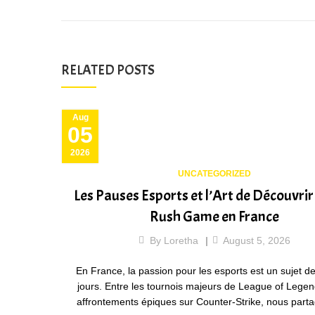
RELATED POSTS
Aug
05
2026
UNCATEGORIZED
Les Pauses Esports et l’Art de Découvri
Rush Game en France
By
Loretha
August 5, 2026
En France, la passion pour les esports est un sujet de
jours. Entre les tournois majeurs de League of Legen
affrontements épiques sur Counter-Strike, nous par