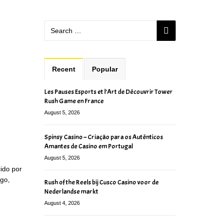
Recent
Popular
Les Pauses Esports et l’Art de Découvrir Tower
Rush Game en France
August 5, 2026
Spinsy Casino – Criação para os Autênticos
Amantes de Casino em Portugal
August 5, 2026
cido por
rgo,
Rush of the Reels bij Cusco Casino voor de
Nederlandse markt
August 4, 2026