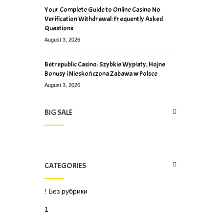
Your Complete Guide to Online Casino No
Verification Withdrawal: Frequently Asked
Questions
August 3, 2026
Betrepublic Casino: Szybkie Wypłaty, Hojne
Bonusy i Nieskończona Zabawa w Polsce
August 3, 2026
BIG SALE
CATEGORIES
! Без рубрики
1