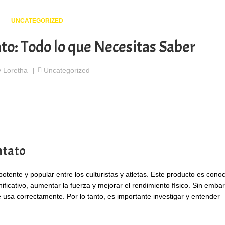
UNCATEGORIZED
o: Todo lo que Necesitas Saber
y
Loretha
Uncategorized
ntato
ente y popular entre los culturistas y atletas. Este producto es cono
ficativo, aumentar la fuerza y mejorar el rendimiento físico. Sin emba
usa correctamente. Por lo tanto, es importante investigar y entender