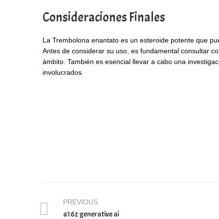
Consideraciones Finales
La Trembolona enantato es un esteroide potente que pued
Antes de considerar su uso, es fundamental consultar co
ámbito. También es esencial llevar a cabo una investiga
involucrados.
PREVIOUS
a16z generative ai