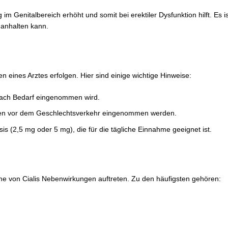
g im Genitalbereich erhöht und somit bei erektiler Dysfunktion hilft. Es 
 anhalten kann.
n eines Arztes erfolgen. Hier sind einige wichtige Hinweise:
 nach Bedarf eingenommen wird.
ten vor dem Geschlechtsverkehr eingenommen werden.
is (2,5 mg oder 5 mg), die für die tägliche Einnahme geeignet ist.
 von Cialis Nebenwirkungen auftreten. Zu den häufigsten gehören: