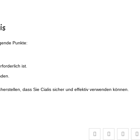
is
lgende Punkte:
forderlich ist.
nden.
cherstellen, dass Sie Cialis sicher und effektiv verwenden können.