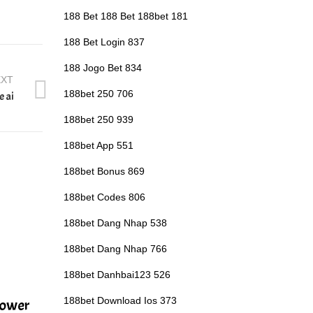
188 Bet 188 Bet 188bet 181
188 Bet Login 837
188 Jogo Bet 834
EXT
188bet 250 706
 ai
188bet 250 939
188bet App 551
188bet Bonus 869
188bet Codes 806
188bet Dang Nhap 538
188bet Dang Nhap 766
188bet Danhbai123 526
188bet Download Ios 373
Tower