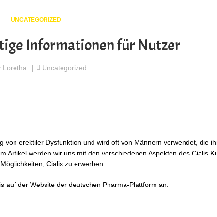
UNCATEGORIZED
htige Informationen für Nutzer
y
Loretha
Uncategorized
ng von erektiler Dysfunktion und wird oft von Männern verwendet, die ih
em Artikel werden wir uns mit den verschiedenen Aspekten des Cialis K
Möglichkeiten, Cialis zu erwerben.
is auf der Website der deutschen Pharma-Plattform an.