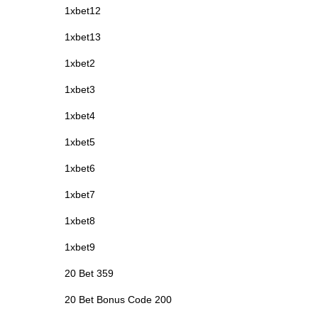
1xbet12
1xbet13
1xbet2
1xbet3
1xbet4
1xbet5
1xbet6
1xbet7
1xbet8
1xbet9
20 Bet 359
20 Bet Bonus Code 200