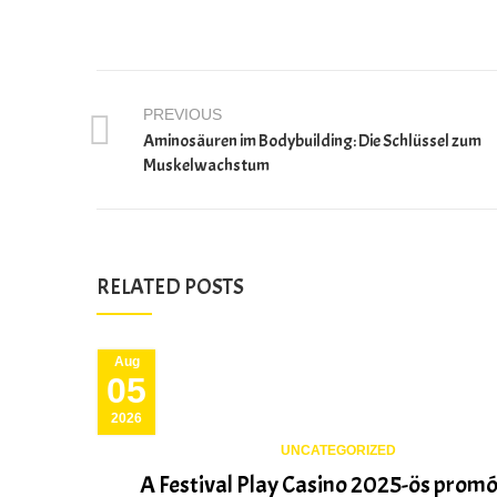
PREVIOUS
Aminosäuren im Bodybuilding: Die Schlüssel zum
Muskelwachstum
RELATED POSTS
Aug
05
2026
UNCATEGORIZED
A Festival Play Casino 2025-ös promó