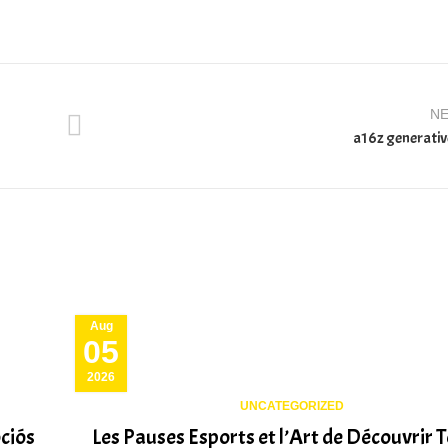
N
a16z generative
Aug
05
2026
UNCATEGORIZED
ciós
Les Pauses Esports et l’Art de Découvrir 