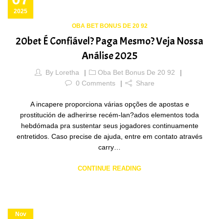
2025
OBA BET BONUS DE 20 92
20bet É Confiável? Paga Mesmo? Veja Nossa
Análise 2025
By
Loretha
Oba Bet Bonus De 20 92
0
Comments
Share
A incapere proporciona várias opções de apostas e
prostitución de adherirse recém-lan?ados elementos toda
hebdómada pra sustentar seus jogadores continuamente
entretidos. Caso precise de ajuda, entre em contato através
carry…
CONTINUE READING
Nov