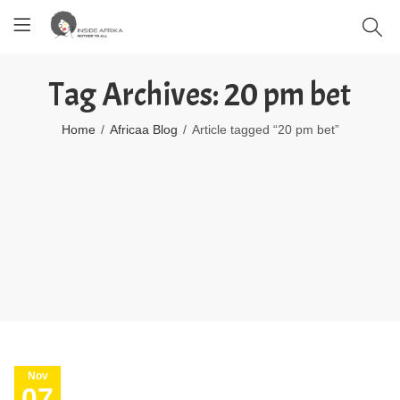
Tag Archives: 20 pm bet
Home
Africaa Blog
Article tagged “20 pm bet”
Nov
07