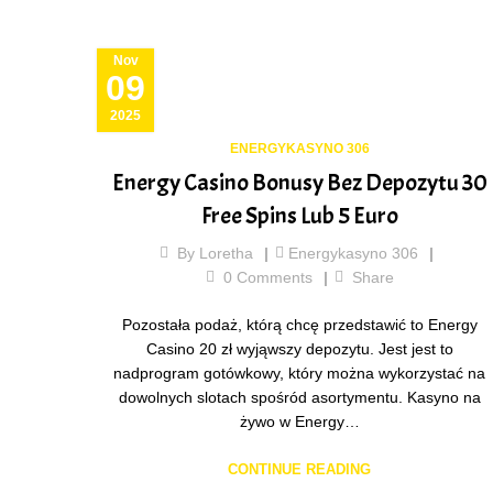
Nov
09
2025
ENERGYKASYNO 306
Energy Casino Bonusy Bez Depozytu 30
Free Spins Lub 5 Euro
By
Loretha
Energykasyno 306
0
Comments
Share
Pozostała podaż, którą chcę przedstawić to Energy
Casino 20 zł wyjąwszy depozytu. Jest jest to
nadprogram gotówkowy, który można wykorzystać na
dowolnych slotach spośród asortymentu. Kasyno na
żywo w Energy…
CONTINUE READING