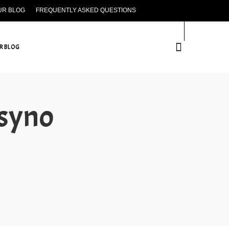
UR BLOG
FREQUENTLY ASKED QUESTIONS
CONTACT US
R BLOG
asyno