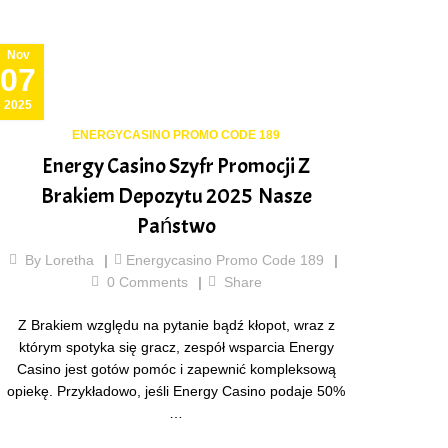
Nov
07
2025
ENERGYCASINO PROMO CODE 189
Energy Casino Szyfr Promocji Z
Brakiem Depozytu 2025 ️ Nasze
Państwo
By
Loretha
Energycasino Promo Code 189
0
Comments
Share
Z Brakiem względu na pytanie bądź kłopot, wraz z
którym spotyka się gracz, zespół wsparcia Energy
Casino jest gotów pomóc i zapewnić kompleksową
opiekę. Przykładowo, jeśli Energy Casino podaje 50%
…