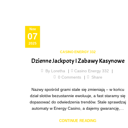
Nov
07
2025
CASINO ENERGY 332
Dzienne Jackpoty I Zabawy Kasynowe
By
Loretha
Casino Energy 332
0
Comments
Share
Nazwy spośród grami stale się zmieniają – w końcu
dział slotów bezustannie ewoluuje, a fast staramy się
dopasować do odwiedzenia trendów. Stale sprawdzaj
automaty w Energy Casino, a dajemy gwarancję,…
CONTINUE READING